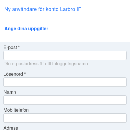
Ny användare för konto Larbro IF
Ange dina uppgifter
E-post
Din e-postadress är ditt inloggningsnamn
Lösenord
Namn
Mobiltelefon
Adress