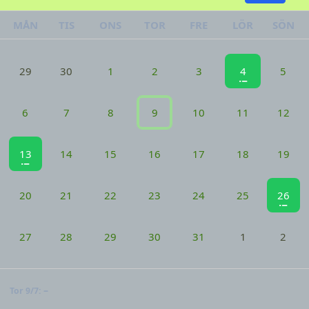
MÅN
TIS
ONS
TOR
FRE
LÖR
SÖN
29
30
1
2
3
4
5
6
7
8
9
10
11
12
13
14
15
16
17
18
19
20
21
22
23
24
25
26
27
28
29
30
31
1
2
–
Tor 9/7: