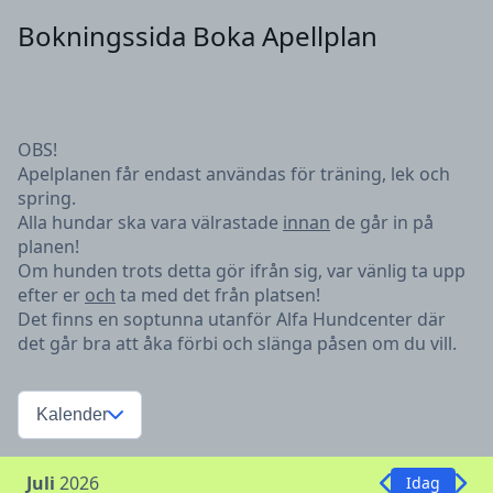
Bokningssida Boka Apellplan
OBS!
Apelplanen får endast användas för träning, lek och
spring.
Alla hundar ska vara välrastade
innan
de går in på
planen!
Om hunden trots detta gör ifrån sig, var vänlig ta upp
efter er
och
ta med det från platsen!
Det finns en soptunna utanför Alfa Hundcenter där
det går bra att åka förbi och slänga påsen om du vill.
Kalender
Juli
2026
Idag