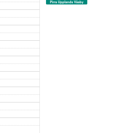
Pirra Upplands Väsby