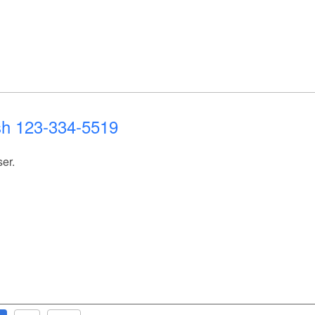
h 123-334-5519
er.