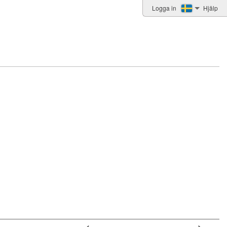
Logga in
Hjälp