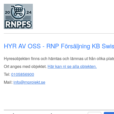
HYR AV OSS - RNP Försäljning KB Swis
Hyresobjekten finns och hämtas och lämnas ut från olika plats
Ort anges med objektet.
Här kan ni se alla objekten.
Tel:
0105856900
Mail:
info@rnprojekt.se