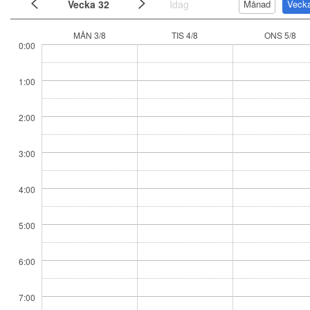
Vecka 32
Idag
Månad
Veck
MÅN 3/8
TIS 4/8
ONS 5/8
0:00
1:00
2:00
3:00
4:00
5:00
6:00
7:00