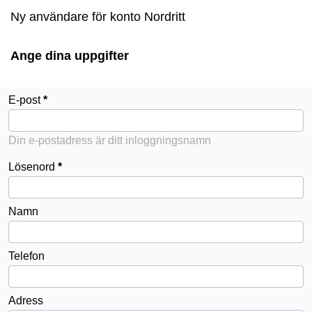
Ny användare för konto Nordritt
Ange dina uppgifter
E-post
Din e-postadress är ditt inloggningsnamn
Lösenord
Namn
Telefon
Adress