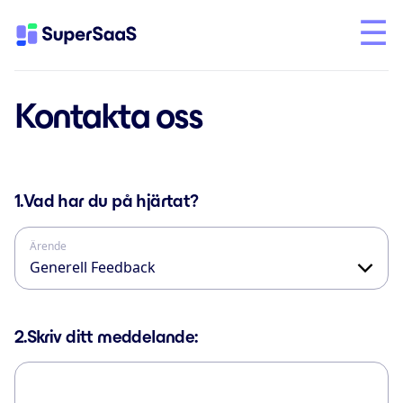
Kontakta oss
1.
Vad har du på hjärtat?
Ärende
2.
Skriv ditt meddelande: