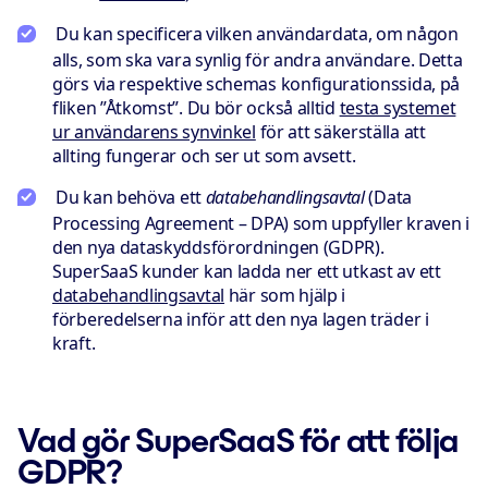
Du kan specificera vilken användardata, om någon
alls, som ska vara synlig för andra användare. Detta
görs via respektive schemas konfigurationssida, på
fliken ”Åtkomst”. Du bör också alltid
testa systemet
ur användarens synvinkel
för att säkerställa att
allting fungerar och ser ut som avsett.
Du kan behöva ett
databehandlingsavtal
(
Data
Processing Agreement
– DPA) som uppfyller kraven i
den nya dataskyddsförordningen (GDPR).
SuperSaaS kunder kan ladda ner ett utkast av ett
databehandlingsavtal
här som hjälp i
förberedelserna inför att den nya lagen träder i
kraft.
Vad gör SuperSaaS för att följa
GDPR?