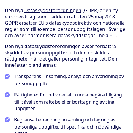
Den nya
Dataskyddsförordningen
(GDPR) är en ny
europeisk lag som trädde i kraft den 25 maj 2018.
GDPR ersätter EU’s dataskyddsdirektiv och nationella
regler, som till exempel personuppgiftslagen i Sverige
och avser harmonisera dataskyddslagar i hela EU.
Den nya dataskyddsförordningen avser förbättra
skyddet av personuppgifter och den enskildes
rättigheter när det gäller personlig integritet. Den
innefattar bland annat:
Transparens i insamling, analys och användning av
personuppgifter
Rättigheter för individer att kunna begära tillgång
till, såväl som rättelse eller borttagning av sina
uppgifter
Begränsa behandling, insamling och lagring av
personliga uppgifter, till specifika och nödvändiga