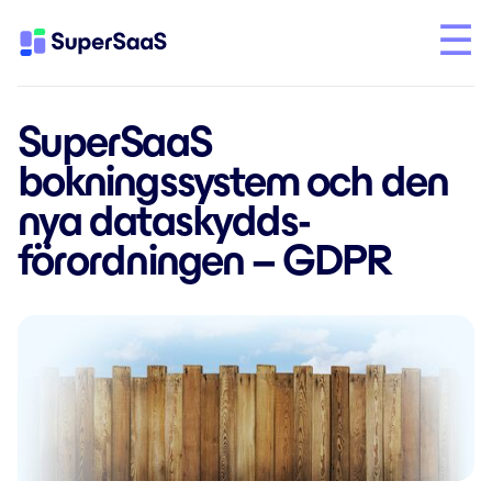
SuperSaaS
bokningssystem och den
nya dataskydds­
förordningen – GDPR