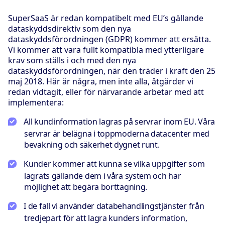
SuperSaaS är redan kompatibelt med EU’s gällande
dataskyddsdirektiv som den nya
dataskyddsförordningen (GDPR) kommer att ersätta.
Vi kommer att vara fullt kompatibla med ytterligare
krav som ställs i och med den nya
dataskyddsförordningen, när den träder i kraft den 25
maj 2018. Här är några, men inte alla, åtgärder vi
redan vidtagit, eller för närvarande arbetar med att
implementera:
All kundinformation lagras på servrar inom EU. Våra
servrar är belägna i toppmoderna datacenter med
bevakning och säkerhet dygnet runt.
Kunder kommer att kunna se vilka uppgifter som
lagrats gällande dem i våra system och har
möjlighet att begära borttagning.
I de fall vi använder databehandlingstjänster från
tredjepart för att lagra kunders information,