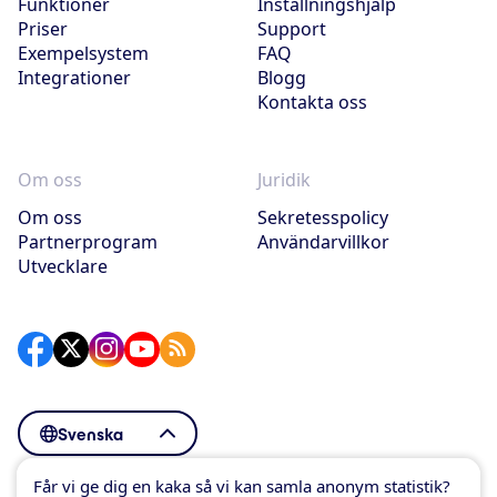
Funktioner
Inställningshjälp
Priser
Support
Exempelsystem
FAQ
Integrationer
Blogg
Kontakta oss
Om oss
Juridik
Om oss
Sekretesspolicy
Partnerprogram
Användarvillkor
Utvecklare
Svenska
Får vi ge dig en kaka så vi kan samla anonym statistik?