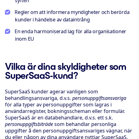
syften
Regler om att informera myndigheter och berörda
kunder i händelse av dataintrång
En enda harmoniserad lag för alla organisationer
inom EU
Vilka är dina skyldigheter som
SuperSaaS-kund?
SuperSaaS kunder agerar vanligen som
behandlingsansvariga, d.v.s.
personuppgiftsansvariga
för alla typer av personuppgifter som lagras i
användarregister, bokningsscheman eller formulär.
SuperSaaS är en databehandlare, d.v.s. ett s.k.
personuppgiftsbiträde
som behandlar personliga
uppgifter å den personuppgiftsansvariges vägnar, när
du eller någon av dina användare nyttjar SuperSaaS.