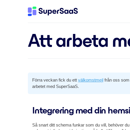
Att arbeta 
Förra veckan fick du ett
välkomstmejl
från oss som i
arbetet med SuperSaaS.
Integrering med din hems
Så snart ditt schema funkar som du vill, behöver du b