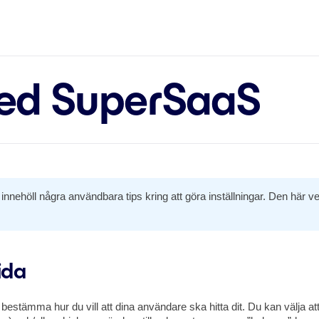
med SuperSaaS
nnehöll några användbara tips kring att göra inställningar. Den här vecka
ida
estämma hur du vill att dina användare ska hitta dit. Du kan välja att