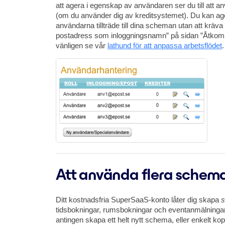
att agera i egenskap av användaren ser du till att an
(om du använder dig av kreditsystemet). Du kan ag
användarna tillträde till dina scheman utan att kräva 
postadress som inloggningsnamn” på sidan ”Åtkomst”, 
vänligen se vår
lathund för att anpassa arbetsflödet
.
Att använda flera schem
Ditt kostnadsfria SuperSaaS-konto låter dig skapa
s
tidsbokningar, rumsbokningar och eventanmälningar.
antingen skapa ett helt nytt schema, eller enkelt kop