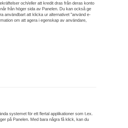
kräftelser och/eller att kredit dras från deras konto
når från höger sida av Panelen. Du kan också ge
ara användbart att klicka ur alternativet ”använd e-
nformation om att agera i egenskap av användare,
ända systemet för ett flertal applikationer som t.ex.
ger på Panelen. Med bara några få klick, kan du