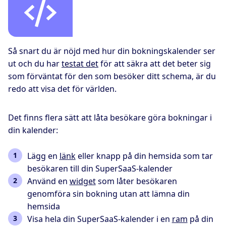
Så snart du är nöjd med hur din bokningskalender ser
ut och du har
testat det
för att säkra att det beter sig
som förväntat för den som besöker ditt schema, är du
redo att visa det för världen.
Det finns flera sätt att låta besökare göra bokningar i
din kalender:
Lägg en
länk
eller knapp på din hemsida som tar
besökaren till din SuperSaaS-kalender
Använd en
widget
som låter besökaren
genomföra sin bokning utan att lämna din
hemsida
Visa hela din SuperSaaS-kalender i en
ram
på din