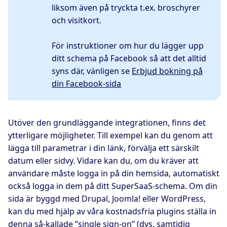
liksom även på tryckta t.ex. broschyrer
och visitkort.
För instruktioner om hur du lägger upp
ditt schema på Facebook så att det alltid
syns där, vänligen se
Erbjud bokning på
din Facebook-sida
Utöver den grundläggande integrationen, finns det
ytterligare möjligheter. Till exempel kan du genom att
lägga till parametrar i din länk, förvälja ett särskilt
datum eller sidvy. Vidare kan du, om du kräver att
användare måste logga in på din hemsida, automatiskt
också logga in dem på ditt SuperSaaS-schema. Om din
sida är byggd med Drupal, Joomla! eller WordPress,
kan du med hjälp av våra kostnadsfria plugins ställa in
denna så-kallade ”single sign-on” (dvs. samtidig