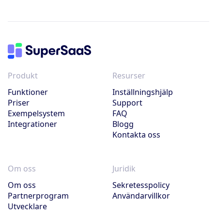
Produkt
Resurser
Funktioner
Inställningshjälp
Priser
Support
Exempelsystem
FAQ
Integrationer
Blogg
Kontakta oss
Om oss
Juridik
Om oss
Sekretesspolicy
Partnerprogram
Användarvillkor
Utvecklare