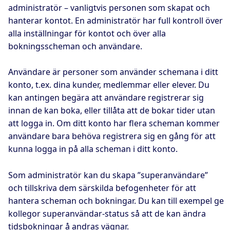
administratör – vanligtvis personen som skapat och
hanterar kontot. En administratör har full kontroll över
alla inställningar för kontot och över alla
bokningsscheman och användare.
Användare är personer som använder schemana i ditt
konto, t.ex. dina kunder, medlemmar eller elever. Du
kan antingen begära att användare registrerar sig
innan de kan boka, eller tillåta att de bokar tider utan
att logga in. Om ditt konto har flera scheman kommer
användare bara behöva registrera sig en gång för att
kunna logga in på alla scheman i ditt konto.
Som administratör kan du skapa ”superanvändare”
och tillskriva dem särskilda befogenheter för att
hantera scheman och bokningar. Du kan till exempel ge
kollegor superanvändar-status så att de kan ändra
tidsbokningar å andras vägnar.