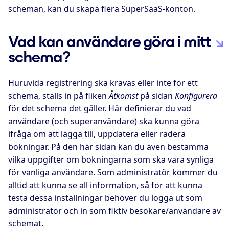
scheman, kan du skapa flera SuperSaaS-konton.
Vad kan användare göra i mitt
schema?
Huruvida registrering ska krävas eller inte för ett
schema, ställs in på fliken
Åtkomst
på sidan
Konfigurera
för det schema det gäller. Här definierar du vad
användare (och superanvändare) ska kunna göra
ifråga om att lägga till, uppdatera eller radera
bokningar. På den här sidan kan du även bestämma
vilka uppgifter om bokningarna som ska vara synliga
för vanliga användare. Som administratör kommer du
alltid att kunna se all information, så för att kunna
testa dessa inställningar behöver du logga ut som
administratör och in som fiktiv besökare/användare av
schemat.