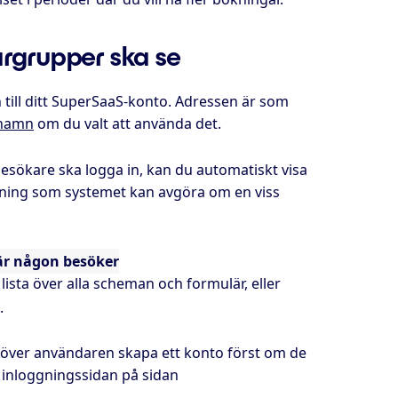
argrupper ska se
till ditt SuperSaaS-konto. Adressen är som
namn
om du valt att använda det.
esökare ska logga in, kan du automatiskt visa
oggning som systemet kan avgöra om en viss
är någon besöker
 lista över alla scheman och formulär, eller
.
ver användaren skapa ett konto först om de
å inloggningssidan på sidan