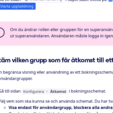
Starta uppladdning
Om du ändrar rollen eller gruppen för en superanvän
ut superanvändaren. Användaren måste logga in igen 
täm vilken grupp som får åtkomst till 
 begränsa visning eller användning av ett bokningsschema så 
 användargrupper.
Gå till sidan
i bokningsschemat.
Konfigurera
>
Åtkomst
Välj vem som ska kunna se och använda schemat. Du har två 
Visa endast för användargrupp, blockera alla andra