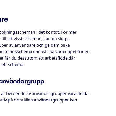
are
a bokningsscheman i det kontot. För mer
till ett visst scheman, kan du skapa
yper av användare och ge dem olika
bokningsschema endast ska vara öppet för en
er får du dessutom ett arbetsflöde där
 ett schema.
n användargrupp
är beroende av användargrupper vara dolda.
tiv på de ställen användargrupper kan