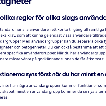
ttigheter
olika regler för olika slags använd
andard har alla användare i ett konto tillgång till samtlig
xa krav, som att kunna ge endast vissa användare tillträde 
dargrupper. Med användargrupper kan du separera olika t
igheter och befogenheter. Du kan också bestämma att ett 
 flera specifika användargrupper. När du har användargrupp
dare måste vänta på godkännande innan de får åtkomst till
ktionerna syns först när du har minst e
 inte har några användargrupper kommer funktioner som 
u skapat minst en användargrupp kommer du se nya alterna
eras.