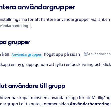
tera användargrupper
 inställningarna för att hantera användargrupper via länken
vändarhantering
.
pa grupper
Gå till
högst upp på sidan
Användarhan
Användargrupper
Skapa en ny grupp genom att fylla i en beskrivning och klic
ut användare till grupp
över ha skapat minst en användargrupp för att få tillgång t
dargrupp i ditt konto, kommer sidan
Användarhantering
.