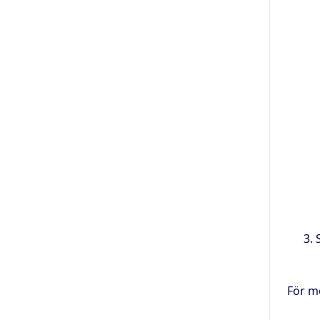
För m