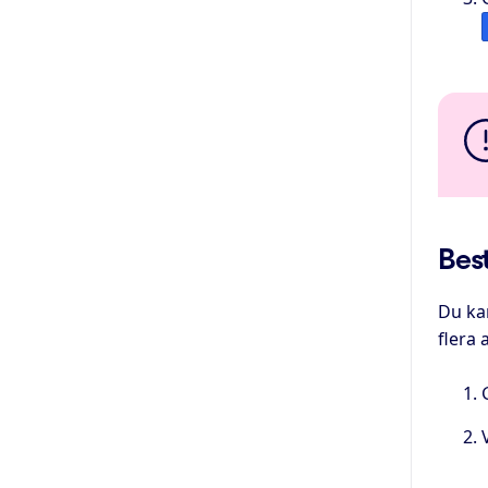
Bes
Du kan
flera