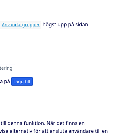
högst upp på sidan
Användargrupper
tering
ka på
Lägg till
ill denna funktion. När det finns en
visa alternativ för att ansluta användare till en