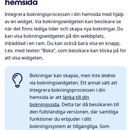
hemsida
Integrera bokningsprocessen i din hemsida med hjälp
av en widget. Via bokningswidgeten kan besökare se
när det finns lediga tider och skapa nya bokningar. Du
kan visa bokningswidgeten på din webbplats,
inbäddad i en ram. Du kan också bara visa en knapp,
t.ex. med texten ”Boka”, som besökare kan klicka på för
att visa widgeten.
Bokningar kan skapas, men inte
ändras
via bokningswidgeten. Ett annat sätt att
integrera bokningsprocessen i din
hemsida är att
länka till din
bokningssida
. Detta tar då besökaren till
den fullständiga versionen, där samtliga
funktioner du erbjuder i ditt
bokningssystem är tillgängliga. Som