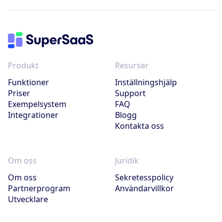
Produkt
Resurser
Funktioner
Inställningshjälp
Priser
Support
Exempelsystem
FAQ
Integrationer
Blogg
Kontakta oss
Om oss
Juridik
Om oss
Sekretesspolicy
Partnerprogram
Användarvillkor
Utvecklare