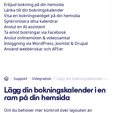
Erbjud bokning på din hemsida
Länka till din bokningskalender
Visa en bokningswidget på din hemsida
Synkronisera dina kalendrar
Anslut en AI-assistent
Ta emot bokningar via Facebook
Anslut onlinemöten & videosamtal
Inloggning via WordPress, Joomla! & Drupal
Använd webbkrokar och API:er
Support
Integration
Lägg din bokningskalender i en ram på din hemsida
Hem
Lägg din bokningskalender i en
ram på din hemsida
Om du behöver mer kontroll över layouten än