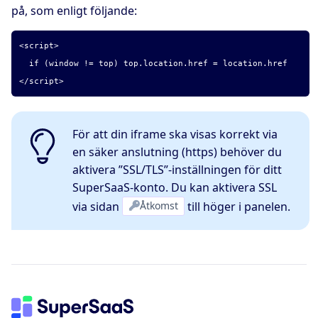
på, som enligt följande:
<script>
if (window != top) top.location.href = location.href
</script>
För att din iframe ska visas korrekt via
en säker anslutning (https) behöver du
aktivera ”SSL/TLS”-inställningen för ditt
SuperSaaS-konto. Du kan aktivera SSL
via sidan
Åtkomst
till höger i panelen.