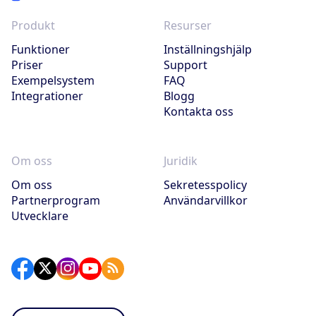
Produkt
Resurser
Funktioner
Inställningshjälp
Priser
Support
Exempelsystem
FAQ
Integrationer
Blogg
Kontakta oss
Om oss
Juridik
Om oss
Sekretesspolicy
Partnerprogram
Användarvillkor
Utvecklare