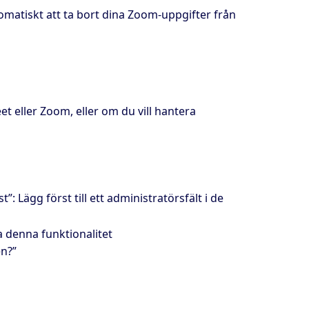
atiskt att ta bort dina Zoom-uppgifter från
 eller Zoom, eller om du vill hantera
 Lägg först till ett administratörsfält i de
a denna funktionalitet
en?”