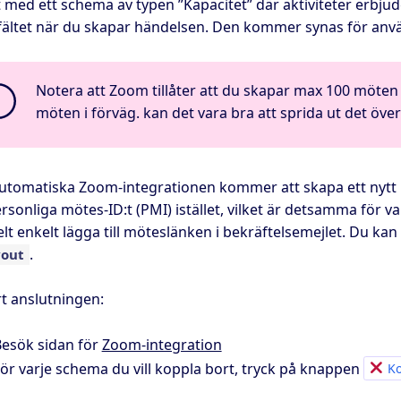
et med ett schema av typen ”Kapacitet” där aktiviteter erbju
fältet när du skapar händelsen. Den kommer synas för använ
Notera att Zoom tillåter att du skapar max 100 möten p
möten i förväg. kan det vara bra att sprida ut det över
utomatiska Zoom-integrationen kommer att skapa ett nytt m
rsonliga mötes-ID:t (PMI) istället, vilket är detsamma för
lt enkelt lägga till möteslänken i bekräftelsemejlet. Du ka
.
yout
rt anslutningen:
esök sidan för
Zoom-integration
ör varje schema du vill koppla bort, tryck på knappen
Ko