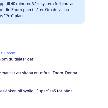
p till 40 minuter. Vårt system förhindrar
 din Zoom-plan tillåter. Om du vill ha
s ”Pro”-plan.
 till Zoom
 om du tillåter det
omatiskt att skapa ett möte i Zoom. Denna
slänken bli synlig i SuperSaaS för både