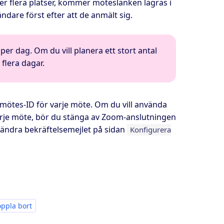
der flera platser, kommer möteslänken lagras i
dare först efter att de anmält sig.
er dag. Om du vill planera ett stort antal
 flera dagar.
ötes-ID för varje möte. Om du vill använda
 varje möte, bör du stänga av Zoom-anslutningen
n ändra bekräftelsemejlet på sidan
Konfigurera
ppla bort