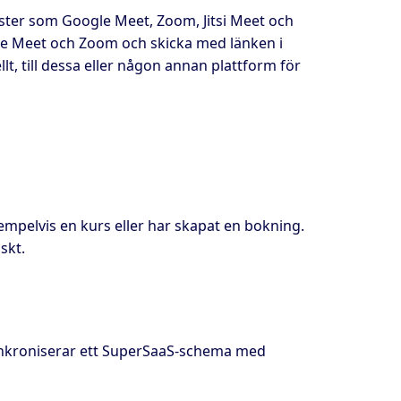
änster som Google Meet, Zoom, Jitsi Meet och
le Meet och Zoom och skicka med länken i
t, till dessa eller någon annan plattform för
xempelvis en kurs eller har skapat en bokning.
skt.
nkroniserar ett SuperSaaS-schema med