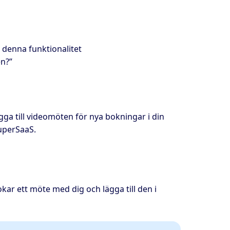
 denna funktionalitet
en?”
ga till videomöten för nya bokningar i din
uperSaaS.
r ett möte med dig och lägga till den i