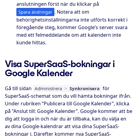
anslutningen först när du klickar på
. Notera att om
Spara ändringar
behörighetsinställningarna inte utförts korrekt i
föregående steg, kommer Google’s server svara
med ett felmeddelande om att kalendern inte
kunde hittas.
Visa SuperSaaS-bokningar i
Google Kalender
Gå till sidan
för
Administrera
>
Synkronisera
SuperSaaS-schemat som du vill hämta bokningar ifrån.
Under rubriken ”Publicera till Google Kalender”, klicka
på ”Anslut till: Google Kalender”. Google kommer att be
dig att logga in och när du är tillbaka, kan du välja en
av dina Google-kalendrar att visa dina SuperSaaS-
bokningar i. Därefter kommer nya SuperSaaS-