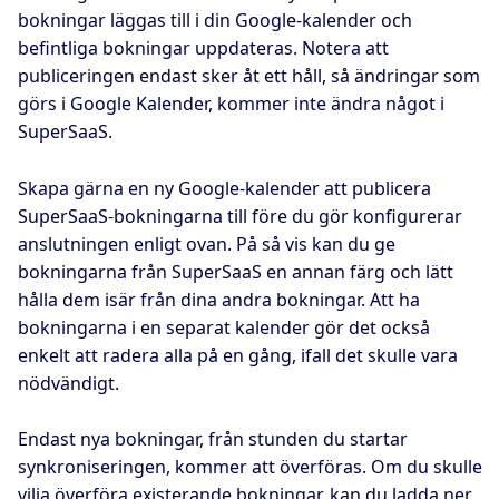
bokningar läggas till i din Google-kalender och
befintliga bokningar uppdateras. Notera att
publiceringen endast sker åt ett håll, så ändringar som
görs i Google Kalender, kommer inte ändra något i
SuperSaaS.
Skapa gärna en ny Google-kalender att publicera
SuperSaaS-bokningarna till före du gör konfigurerar
anslutningen enligt ovan. På så vis kan du ge
bokningarna från SuperSaaS en annan färg och lätt
hålla dem isär från dina andra bokningar. Att ha
bokningarna i en separat kalender gör det också
enkelt att radera alla på en gång, ifall det skulle vara
nödvändigt.
Endast nya bokningar, från stunden du startar
synkroniseringen, kommer att överföras. Om du skulle
vilja överföra existerande bokningar, kan du ladda ner