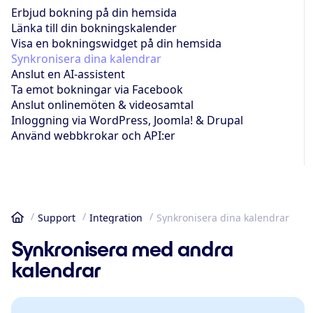
Erbjud bokning på din hemsida
Länka till din bokningskalender
Visa en bokningswidget på din hemsida
Synkronisera dina kalendrar
Anslut en AI-assistent
Ta emot bokningar via Facebook
Anslut onlinemöten & videosamtal
Inloggning via WordPress, Joomla! & Drupal
Använd webbkrokar och API:er
Support
Integration
Synkronisera dina kalendrar
Hem
Synkronisera med andra
kalendrar