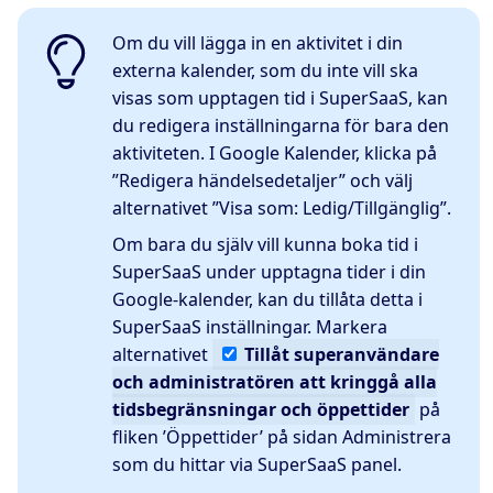
Om du vill lägga in en aktivitet i din
externa kalender, som du inte vill ska
visas som upptagen tid i SuperSaaS, kan
du redigera inställningarna för bara den
aktiviteten. I Google Kalender, klicka på
”Redigera händelsedetaljer” och välj
alternativet ”Visa som: Ledig/Tillgänglig”.
Om bara du själv vill kunna boka tid i
SuperSaaS under upptagna tider i din
Google-kalender, kan du tillåta detta i
SuperSaaS inställningar. Markera
alternativet
Tillåt
superanvändare
och administratören att kringgå alla
tidsbegränsningar och öppettider
på
fliken ’Öppettider’ på sidan Administrera
som du hittar via SuperSaaS panel.