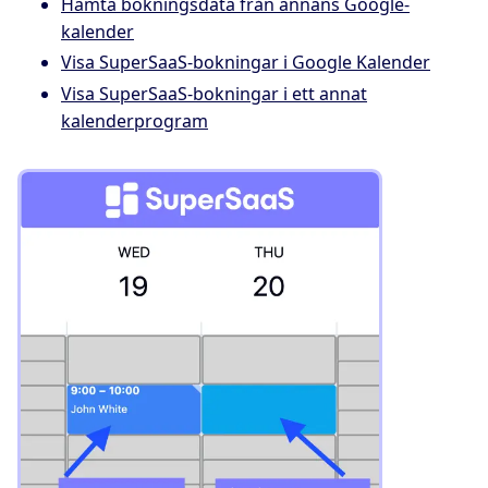
Hämta bokningsdata från annans Google-
kalender
Visa SuperSaaS-bokningar i Google Kalender
Visa SuperSaaS-bokningar i ett annat
kalenderprogram