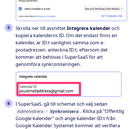
Skrolla ner till avsnittet
Integrera kalender
och
kopiera kalenderns ID. Om det endast finns en
kalender, är ID:t vanligtvis samma som e-
postadressen. anteckna ID:t, eftersom det
kommer att behövas i SuperSaaS för att
genomföra synkroniseringen.
I SuperSaaS, gå till schemat och välj sedan
. Klicka på ”Offentlig
Administrera
>
Synkronisera
Google-kalender” och ange kalender-ID:t från
Google Kalender. Systemet kommer att verifiera