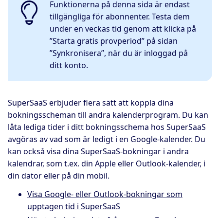
Funktionerna på denna sida är endast
tillgängliga för abonnenter. Testa dem
under en veckas tid genom att klicka på
”Starta gratis provperiod” på sidan
”Synkronisera”, när du är inloggad på
ditt konto.
SuperSaaS erbjuder flera sätt att koppla dina
bokningsscheman till andra kalenderprogram. Du kan
låta lediga tider i ditt bokningsschema hos SuperSaaS
avgöras av vad som är ledigt i en Google-kalender. Du
kan också visa dina SuperSaaS-bokningar i andra
kalendrar, som t.ex. din Apple eller Outlook-kalender, i
din dator eller på din mobil.
Visa Google- eller Outlook-bokningar som
upptagen tid i SuperSaaS