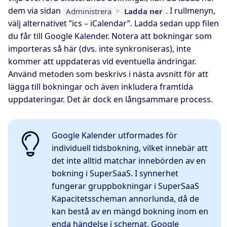
dem via sidan
. I rullmenyn,
Administrera
>
Ladda ner
välj alternativet ”ics – iCalendar”. Ladda sedan upp filen
du får till Google Kalender. Notera att bokningar som
importeras så här (dvs. inte synkroniseras), inte
kommer att uppdateras vid eventuella ändringar.
Använd metoden som beskrivs i nästa avsnitt för att
lägga till bokningar och även inkludera framtida
uppdateringar. Det är dock en långsammare process.
Google Kalender utformades för
individuell tidsbokning, vilket innebär att
det inte alltid matchar innebörden av en
bokning i SuperSaaS. I synnerhet
fungerar gruppbokningar i SuperSaaS
Kapacitetsscheman annorlunda, då de
kan bestå av en mängd bokning inom en
enda händelse i schemat. Google