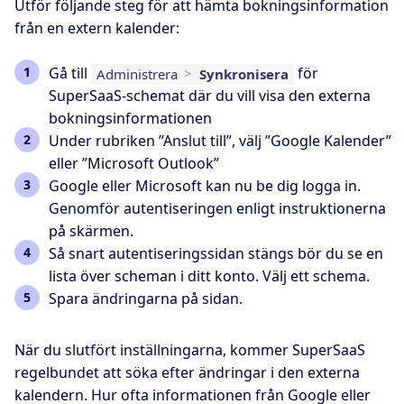
Utför följande steg för att hämta bokningsinformation
från en extern kalender:
Gå till
för
Administrera
>
Synkronisera
SuperSaaS-schemat där du vill visa den externa
bokningsinformationen
Under rubriken ”Anslut till”, välj ”Google Kalender”
eller ”Microsoft Outlook”
Google eller Microsoft kan nu be dig logga in.
Genomför autentiseringen enligt instruktionerna
på skärmen.
Så snart autentiseringssidan stängs bör du se en
lista över scheman i ditt konto. Välj ett schema.
Spara ändringarna på sidan.
När du slutfört inställningarna, kommer SuperSaaS
regelbundet att söka efter ändringar i den externa
kalendern. Hur ofta informationen från Google eller