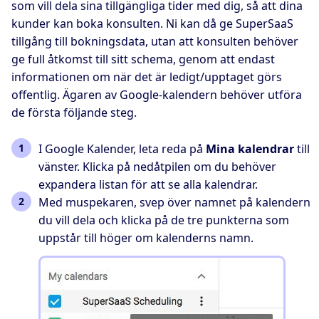
som vill dela sina tillgängliga tider med dig, så att dina
kunder kan boka konsulten. Ni kan då ge SuperSaaS
tillgång till bokningsdata, utan att konsulten behöver
ge full åtkomst till sitt schema, genom att endast
informationen om när det är ledigt/upptaget görs
offentlig. Ägaren av Google-kalendern behöver utföra
de första följande steg.
I Google Kalender, leta reda på
Mina kalendrar
till
vänster. Klicka på nedåtpilen om du behöver
expandera listan för att se alla kalendrar.
Med muspekaren, svep över namnet på kalendern
du vill dela och klicka på de tre punkterna som
uppstår till höger om kalenderns namn.