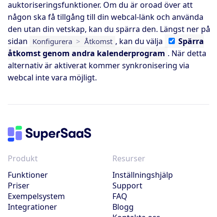
auktoriseringsfunktioner. Om du är oroad över att
någon ska få tillgång till din webcal-länk och använda
den utan din vetskap, kan du spärra den. Längst ner på
sidan
, kan du välja
Spärra
Konfigurera
>
Åtkomst
åtkomst genom andra kalenderprogram
. När detta
alternativ är aktiverat kommer synkronisering via
webcal inte vara möjligt.
Produkt
Resurser
Funktioner
Inställningshjälp
Priser
Support
Exempelsystem
FAQ
Integrationer
Blogg