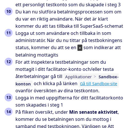
ett personligt testkonto som du skapade i steg 3
Du kan nu slutföra betalningsprocessen som om
du var en riktig användare. När det är klart
kommer du att tas tillbaka till SuperSaaS-schemat
Logga ut som användare och tillbaka in som
administratör. När du nu tittar på testbokningens
status, kommer du att se en
som indikerar att
+
betalning mottagits
För att inspektera testbetalningar som du
mottagit i ditt facilitator-konto och/eller testa
återbetalningar gå till
Applikationer
>
Sandbox-
och klicka på länken
konton
Gå till Sandbox-site
ovanför översikten av dina testkonton.
Logga in med uppgifterna för ditt facilitatorkonto
som skapades i steg 1
På fliken översikt, under
Min senaste aktivitet
,
kommer du se betalningen som du mottog i
samband med testbokningen. Vänligen se
Att