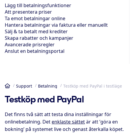
Lägg till betalningsfunktioner
Att presentera priser
Ta emot betalningar online
Hantera betalningar via faktura eller manuellt
Sälj & ta betalt med krediter
Skapa rabatter och kampanjer
Avancerade prisregler
Anslut en betalningsportal
Support
Betalning
Testköp med PayPal i testläge
Hem
Testköp med PayPal
Det finns två sätt att testa dina inställningar för
onlinebetalning. Det
enklaste sättet
är att ’göra en
bokning’ på systemet live och genast återkalla köpet.