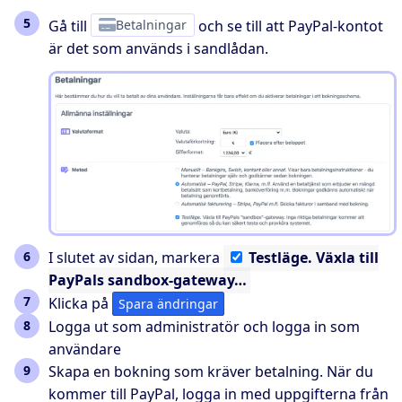
Gå till
Betalningar
och se till att PayPal-kontot
är det som används i sandlådan.
I slutet av sidan, markera
Testläge.
Växla till
PayPals sandbox-gateway…
Klicka på
Spara ändringar
Logga ut som administratör och logga in som
användare
Skapa en bokning som kräver betalning. När du
kommer till PayPal, logga in med uppgifterna från