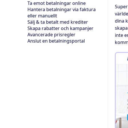
Ta emot betalningar online
SuperS
Hantera betalningar via faktura
världe
eller manuellt
dina k
Sälj & ta betalt med krediter
skapa 
Skapa rabatter och kampanjer
Avancerade prisregler
inte 
Anslut en betalningsportal
komme