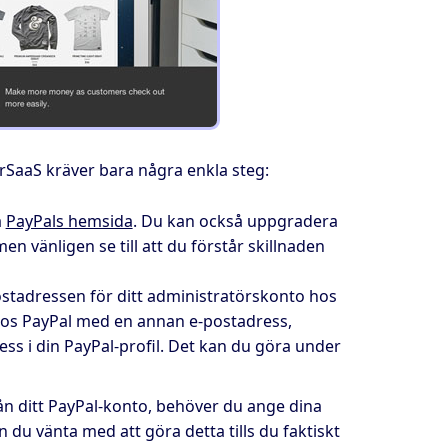
erSaaS kräver bara några enkla steg:
a
PayPals hemsida
. Du kan också uppgradera
men vänligen se till att du förstår skillnaden
ostadressen för ditt administratörskonto hos
hos PayPal med en annan e-postadress,
ss i din PayPal-profil. Det kan du göra under
ån ditt PayPal-konto, behöver du ange dina
 du vänta med att göra detta tills du faktiskt