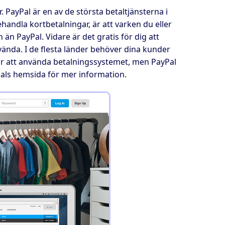
PayPal är en av de största betaltjänsterna i
ehandla kortbetalningar, är att varken du eller
än PayPal. Vidare är det gratis för dig att
vända. I de flesta länder behöver dina kunder
för att använda betalningssystemet, men PayPal
Pals hemsida för mer information.