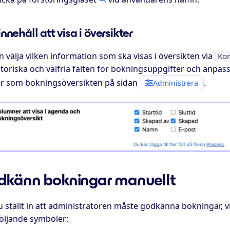
innehåll att visa i översikter
 välja vilken information som ska visas i översikten via
Kon
toriska och valfria fälten för bokningsuppgifter och anpass
yer som bokningsöversikten på sidan
.
Administrera
känn bokningar manuellt
 ställt in att administratören måste godkänna bokningar, v
öljande symboler: