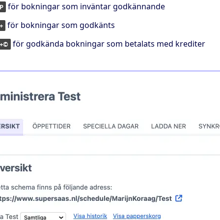
för bokningar som inväntar godkännande
P
för bokningar som godkänts
+
för godkända bokningar som betalats med krediter
+©