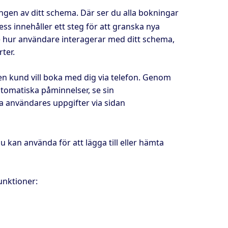
gen av ditt schema. Där ser du alla bokningar
s innehåller ett steg för att granska nya
se hur användare interagerar med ditt schema,
ter.
 en kund vill boka med dig via telefon. Genom
utomatiska påminnelser, se sin
a användares uppgifter via sidan
 kan använda för att lägga till eller hämta
unktioner: