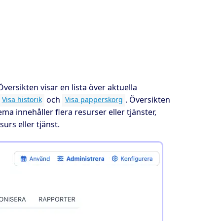
versikten visar en lista över aktuella
och
. Översikten
Visa historik
Visa papperskorg
 innehåller flera resurser eller tjänster,
urs eller tjänst.