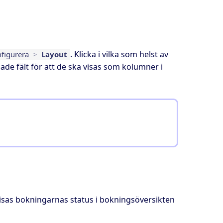
. Klicka i vilka som helst av
figurera
>
Layout
ade fält för att de ska visas som kolumner i
isas bokningarnas status i bokningsöversikten