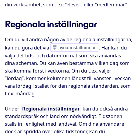
din verksamhet, som t.ex. ”elever” eller ”medlemmar”.
Regionala inställningar
Om du vill ändra någon av de regionala inställningarna,
kan du göra det via
Layoutinställningar
. Här kan du
välja det tids- och datumformat som ska användas i
dina scheman. Du kan även bestämma vilken dag som
ska komma först i veckorna. Om du t.ex. väljer
”lördag”, kommer kolumnen längst till vänster i veckan
vara lördag i stället för den regionala standarden, som
t.ex. måndag.
Under
Regionala inställningar
kan du också ändra
standardspråk och land om nödvändigt. Tidszonen
ställs in i enlighet med landsval. Om dina användare
dock är spridda över olika tidszoner, kan du