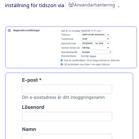
inställning för tidszon via
Användarhantering
.