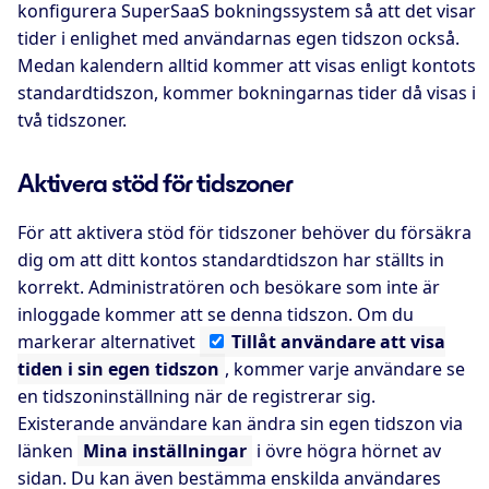
konfigurera SuperSaaS bokningssystem så att det visar
tider i enlighet med användarnas egen tidszon också.
Medan kalendern alltid kommer att visas enligt kontots
standardtidszon, kommer bokningarnas tider då visas i
två tidszoner.
Aktivera stöd för tidszoner
För att aktivera stöd för tidszoner behöver du försäkra
dig om att ditt kontos standardtidszon har ställts in
korrekt. Administratören och besökare som inte är
inloggade kommer att se denna tidszon. Om du
markerar alternativet
Tillåt
användare att visa
tiden i sin egen tidszon
, kommer varje användare se
en tidszoninställning när de registrerar sig.
Existerande användare kan ändra sin egen tidszon via
länken
Mina inställningar
i övre högra hörnet av
sidan. Du kan även bestämma enskilda användares