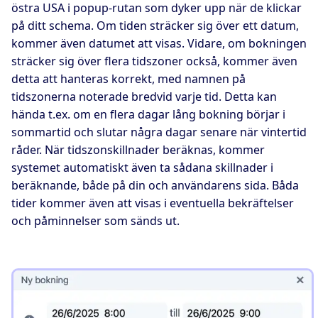
östra USA i popup-rutan som dyker upp när de klickar
på ditt schema. Om tiden sträcker sig över ett datum,
kommer även datumet att visas. Vidare, om bokningen
sträcker sig över flera tidszoner också, kommer även
detta att hanteras korrekt, med namnen på
tidszonerna noterade bredvid varje tid. Detta kan
hända t.ex. om en flera dagar lång bokning börjar i
sommartid och slutar några dagar senare när vintertid
råder. När tidszonskillnader beräknas, kommer
systemet automatiskt även ta sådana skillnader i
beräknande, både på din och användarens sida. Båda
tider kommer även att visas i eventuella bekräftelser
och påminnelser som sänds ut.