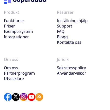
Produkt
Resurser
Funktioner
Inställningshjälp
Priser
Support
Exempelsystem
FAQ
Integrationer
Blogg
Kontakta oss
Om oss
Juridik
Om oss
Sekretesspolicy
Partnerprogram
Användarvillkor
Utvecklare