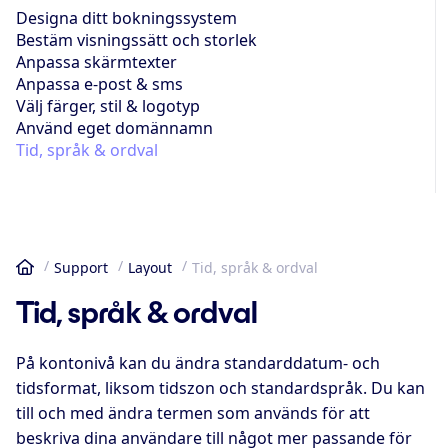
Designa ditt bokningssystem
Bestäm visningssätt och storlek
Anpassa skärmtexter
Anpassa e-post & sms
Välj färger, stil & logotyp
Använd eget domännamn
Tid, språk & ordval
Support
Layout
Tid, språk & ordval
Hem
Tid, språk & ordval
På kontonivå kan du ändra standarddatum- och
tidsformat, liksom tidszon och standardspråk. Du kan
till och med ändra termen som används för att
beskriva dina användare till något mer passande för