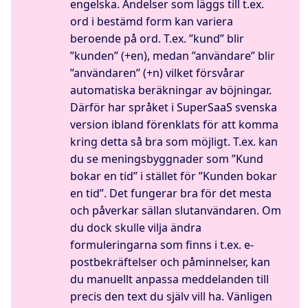
engelska. Ändelser som läggs till t.ex.
ord i bestämd form kan variera
beroende på ord. T.ex. ”kund” blir
”kunden” (+en), medan ”användare” blir
”användaren” (+n) vilket försvårar
automatiska beräkningar av böjningar.
Därför har språket i SuperSaaS svenska
version ibland förenklats för att komma
kring detta så bra som möjligt. T.ex. kan
du se meningsbyggnader som ”Kund
bokar en tid” i stället för ”Kunden bokar
en tid”. Det fungerar bra för det mesta
och påverkar sällan slutanvändaren. Om
du dock skulle vilja ändra
formuleringarna som finns i t.ex. e-
postbekräftelser och påminnelser, kan
du manuellt anpassa meddelanden till
precis den text du själv vill ha. Vänligen