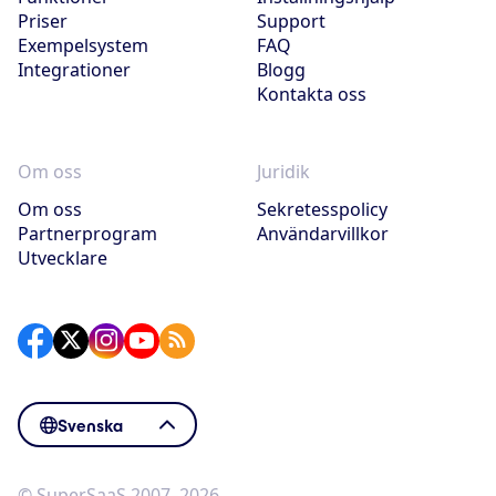
Priser
Support
Exempelsystem
FAQ
Integrationer
Blogg
Kontakta oss
Om oss
Juridik
Om oss
Sekretesspolicy
Partnerprogram
Användarvillkor
Utvecklare
Svenska
© SuperSaaS 2007–2026