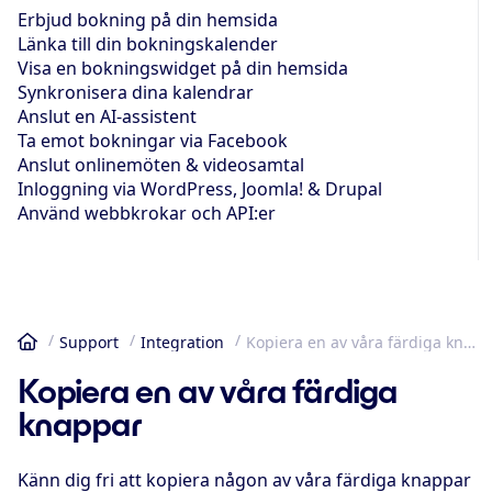
Erbjud bokning på din hemsida
Länka till din bokningskalender
Visa en bokningswidget på din hemsida
Synkronisera dina kalendrar
Anslut en AI-assistent
Ta emot bokningar via Facebook
Anslut onlinemöten & videosamtal
Inloggning via WordPress, Joomla! & Drupal
Använd webbkrokar och API:er
Support
Integration
Kopiera en av våra färdiga knappar
Hem
Kopiera en av våra färdiga
knappar
Känn dig fri att kopiera någon av våra färdiga knappar